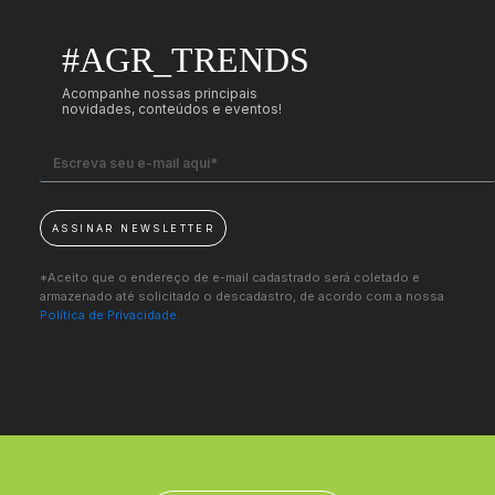
#AGR_TRENDS
Acompanhe nossas principais
novidades, conteúdos e eventos!
ASSINAR NEWSLETTER
*Aceito que o endereço de e-mail cadastrado será coletado e
armazenado até solicitado o descadastro, de acordo com a nossa
Política de Privacidade.