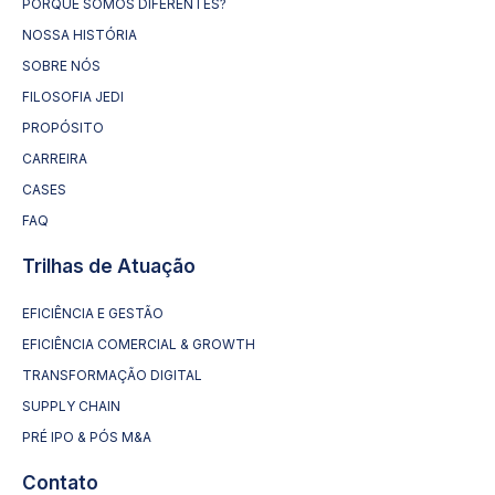
PORQUE SOMOS DIFERENTES?
NOSSA HISTÓRIA
SOBRE NÓS
FILOSOFIA JEDI
PROPÓSITO
CARREIRA
CASES
FAQ
Trilhas de Atuação
EFICIÊNCIA E GESTÃO
EFICIÊNCIA COMERCIAL & GROWTH
TRANSFORMAÇÃO DIGITAL
SUPPLY CHAIN
PRÉ IPO & PÓS M&A
Contato