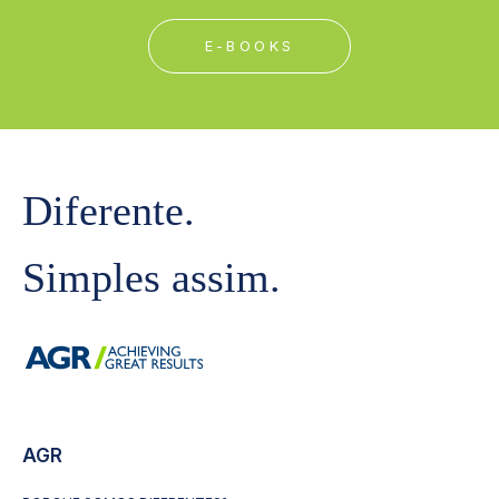
E-BOOKS
Diferente.
Simples assim.
AGR