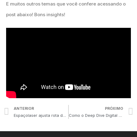
E muitos outros temas que você confere acessando o
post abaixo! Bons insights!
ANTERIOR
PRÓXIMO
Espaçolaser ajusta rota do projeto de expansão internacional
Como o Deep Dive Digital pode potencializar os resultados da sua organização?