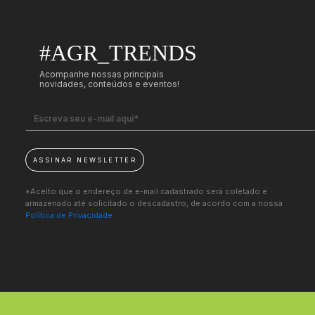
#AGR_TRENDS
Acompanhe nossas principais
novidades, conteúdos e eventos!
ASSINAR NEWSLETTER
*Aceito que o endereço de e-mail cadastrado será coletado e
armazenado até solicitado o descadastro, de acordo com a nossa
Política de Privacidade.