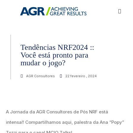
Tendências NRF2024 ::
Você está pronto para
mudar o jogo?
AGR Consultores
22 fevereiro , 2024
A Jornada da AGR Consultores de Pós NRF está
intensa!! Compartilhamos aqui, palestra da Ana “Popy”
Tozzi para o canal MCIO Talks!