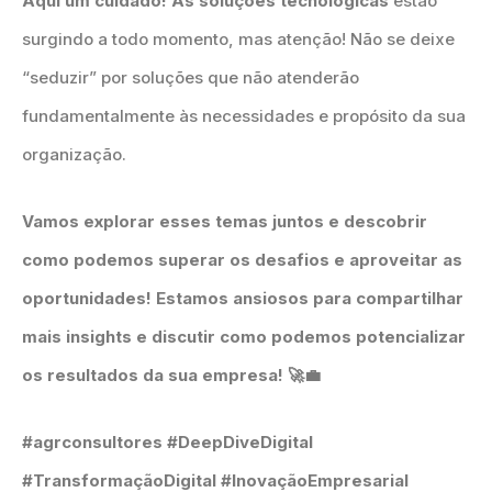
Aqui um cuidado! As soluções tecnológicas
estão
surgindo a todo momento, mas atenção! Não se deixe
“seduzir” por soluções que não atenderão
fundamentalmente às necessidades e propósito da sua
organização.
Vamos explorar esses temas juntos e descobrir
como podemos superar os desafios e aproveitar as
oportunidades! Estamos ansiosos para compartilhar
mais insights e discutir como podemos potencializar
os resultados da sua empresa!
🚀💼
#agrconsultores #DeepDiveDigital
#TransformaçãoDigital #InovaçãoEmpresarial