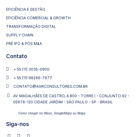
EFICIÊNCIA E GESTÃO
EFICIÊNCIA COMERCIAL & GROWTH
TRANSFORMAÇÃO DIGITAL
SUPPLY CHAIN
PRÉ IPO & PÓS M&A
Contato
+ 55 (11) 3035-0900
+ 55 (11) 98266-7977
CONTATO@AGRCONSULTORES.COM.BR
AV. MAGALHÃES DE CASTRO, 4.800 - TORRE I - CONJUNTO 92 -
05676-120 CIDADE JARDIM - SÃO PAULO - SP - BRASIL
Como chegar no Waze, GoogleMaps ou Maps
Siga-nos