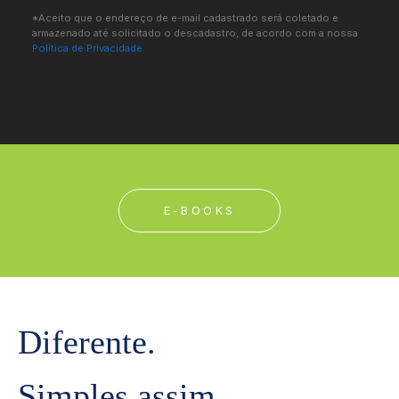
*Aceito que o endereço de e-mail cadastrado será coletado e
armazenado até solicitado o descadastro, de acordo com a nossa
Política de Privacidade.
E-BOOKS
Diferente.
Simples assim.