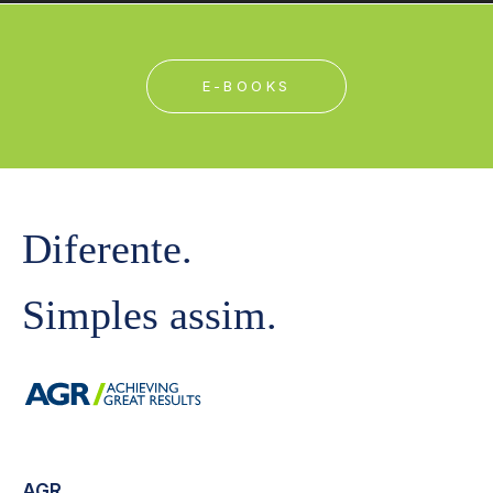
E-BOOKS
Diferente.
Simples assim.
AGR