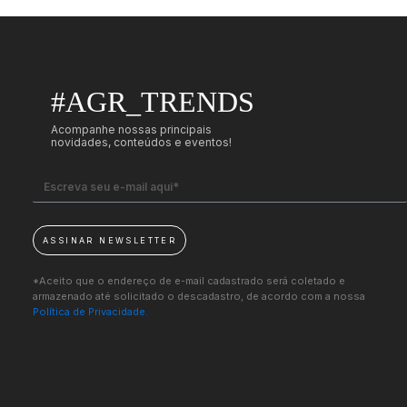
#AGR_TRENDS
Acompanhe nossas principais
novidades, conteúdos e eventos!
ASSINAR NEWSLETTER
*Aceito que o endereço de e-mail cadastrado será coletado e
armazenado até solicitado o descadastro, de acordo com a nossa
Política de Privacidade.