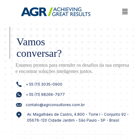
Vamos
conversar?
Estamos prontos para entender os desafios da sua empresa
e encontrar soluções inteligentes juntos.
+ 55 (11) 3035-0900
+ 55 (11) 98266-7977
contato@agrconsultores.com.br
Av. Magalhães de Castro, 4.800 - Torre I - Conjunto 92 -
05676-120 Cidade Jardim - São Paulo - SP - Brasil