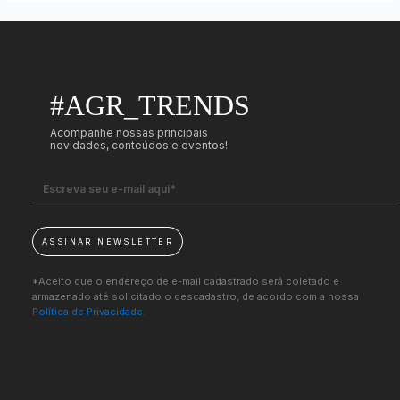
#AGR_TRENDS
Acompanhe nossas principais
novidades, conteúdos e eventos!
ASSINAR NEWSLETTER
*Aceito que o endereço de e-mail cadastrado será coletado e
armazenado até solicitado o descadastro, de acordo com a nossa
Política de Privacidade.