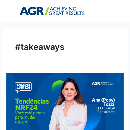
#takeaways