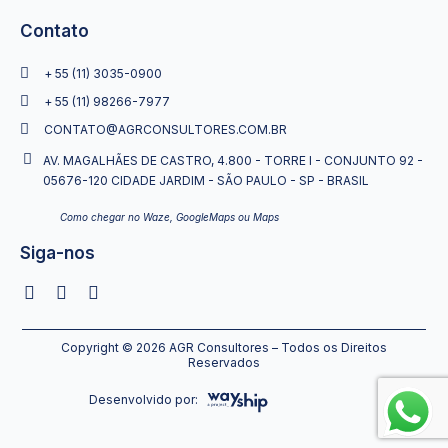
Contato
+ 55 (11) 3035-0900
+ 55 (11) 98266-7977
CONTATO@AGRCONSULTORES.COM.BR
AV. MAGALHÃES DE CASTRO, 4.800 - TORRE I - CONJUNTO 92 -
05676-120 CIDADE JARDIM - SÃO PAULO - SP - BRASIL
Como chegar no Waze, GoogleMaps ou Maps
Siga-nos
Copyright © 2026 AGR Consultores – Todos os Direitos
Reservados
Desenvolvido por: