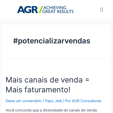
#potencializarvendas
Mais canais de venda =
Mais faturamento!
Deixe um comentário
/
Papo Jedi
/ Por
AGR Consultores
Você concorda que a diversidade de canais de venda