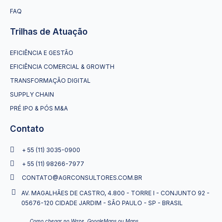
FAQ
Trilhas de Atuação
EFICIÊNCIA E GESTÃO
EFICIÊNCIA COMERCIAL & GROWTH
TRANSFORMAÇÃO DIGITAL
SUPPLY CHAIN
PRÉ IPO & PÓS M&A
Contato
+ 55 (11) 3035-0900
+ 55 (11) 98266-7977
CONTATO@AGRCONSULTORES.COM.BR
AV. MAGALHÃES DE CASTRO, 4.800 - TORRE I - CONJUNTO 92 -
05676-120 CIDADE JARDIM - SÃO PAULO - SP - BRASIL
Como chegar no Waze, GoogleMaps ou Maps