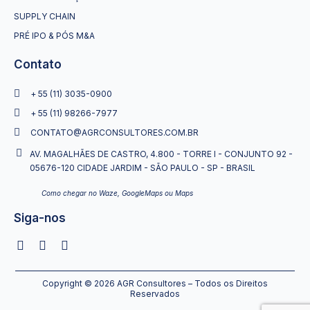
SUPPLY CHAIN
PRÉ IPO & PÓS M&A
Contato
+ 55 (11) 3035-0900
+ 55 (11) 98266-7977
CONTATO@AGRCONSULTORES.COM.BR
AV. MAGALHÃES DE CASTRO, 4.800 - TORRE I - CONJUNTO 92 -
05676-120 CIDADE JARDIM - SÃO PAULO - SP - BRASIL
Como chegar no Waze, GoogleMaps ou Maps
Siga-nos
Copyright © 2026 AGR Consultores – Todos os Direitos
Reservados