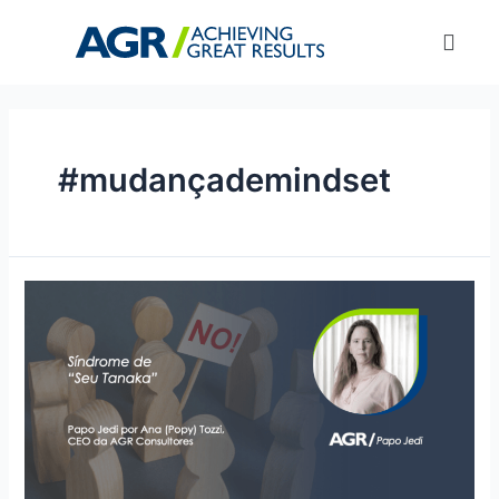
#mudançademindset