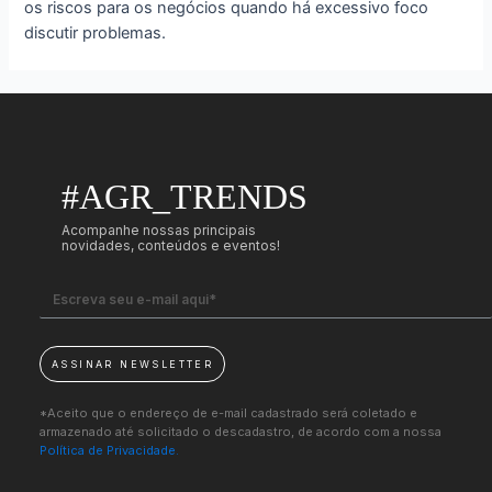
os riscos para os negócios quando há excessivo foco
discutir problemas.
#AGR_TRENDS
Acompanhe nossas principais
novidades, conteúdos e eventos!
ASSINAR NEWSLETTER
*Aceito que o endereço de e-mail cadastrado será coletado e
armazenado até solicitado o descadastro, de acordo com a nossa
Política de Privacidade.