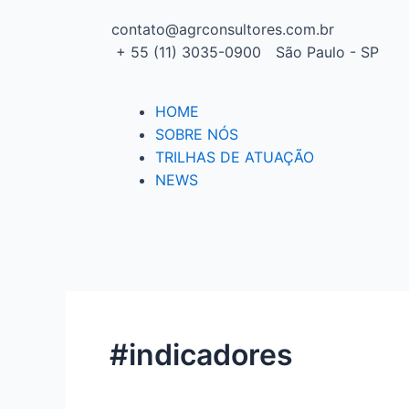
contato@agrconsultores.com.br
+ 55 (11) 3035-0900
São Paulo - SP
HOME
SOBRE NÓS
TRILHAS DE ATUAÇÃO
NEWS
#indicadores