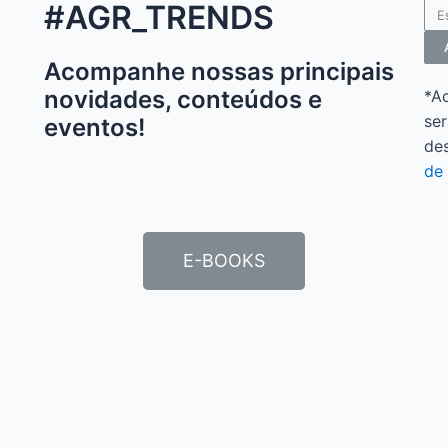
#AGR_TRENDS
Acompanhe nossas principais
novidades, conteúdos e
*A
ser
eventos!
de
de 
E-BOOKS