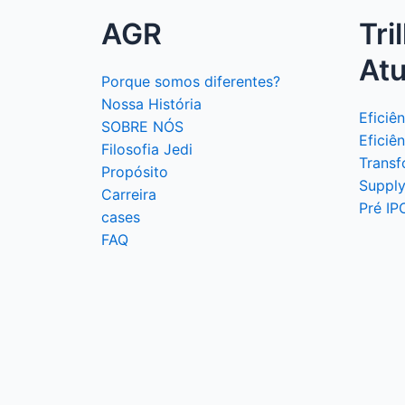
AGR
Tri
At
Porque somos diferentes?
Nossa História
Eficiê
SOBRE NÓS
Eficiê
Filosofia Jedi
Transf
Propósito
Supply
Carreira
Pré IP
cases
FAQ