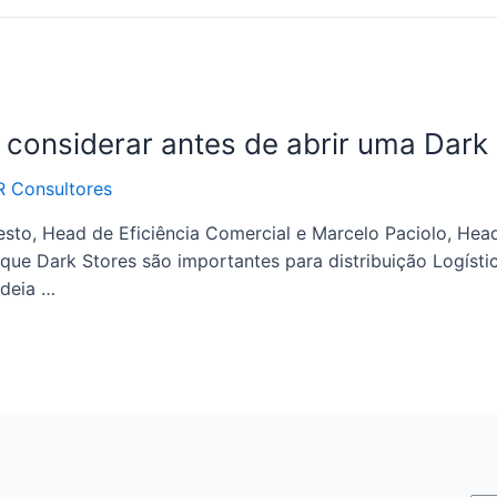
 considerar antes de abrir uma Dark
 Consultores
esto, Head de Eficiência Comercial e Marcelo Paciolo, He
 que Dark Stores são importantes para distribuição Logíst
adeia …