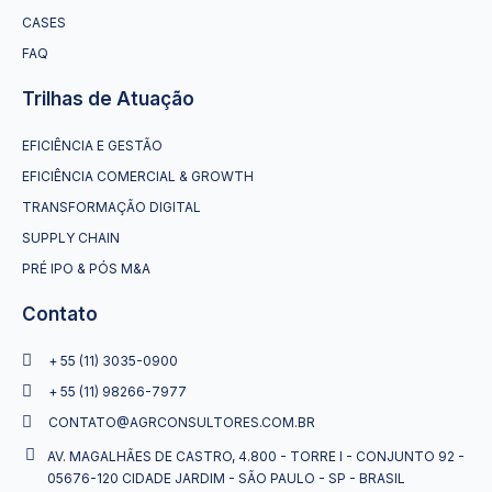
CASES
FAQ
Trilhas de Atuação
EFICIÊNCIA E GESTÃO
EFICIÊNCIA COMERCIAL & GROWTH
TRANSFORMAÇÃO DIGITAL
SUPPLY CHAIN
PRÉ IPO & PÓS M&A
Contato
+ 55 (11) 3035-0900
+ 55 (11) 98266-7977
CONTATO@AGRCONSULTORES.COM.BR
AV. MAGALHÃES DE CASTRO, 4.800 - TORRE I - CONJUNTO 92 -
05676-120 CIDADE JARDIM - SÃO PAULO - SP - BRASIL