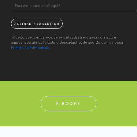
ASSINAR NEWSLETTER
*Aceito que o endereço de e-mail cadastrado será coletado e
armazenado até solicitado o descadastro, de acordo com a nossa
Política de Privacidade.
E-BOOKS