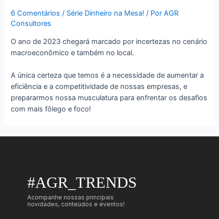
6 Comentários
/
Série Dinheiro na Mesa!
/ Por
AGR
Consultores
O ano de 2023 chegará marcado por incertezas no cenário
macroeconômico e também no local.
A única certeza que temos é a necessidade de aumentar a
eficiência e a competitividade de nossas empresas, e
prepararmos nossa musculatura para enfrentar os desafios
com mais fôlego e foco!
#AGR_TRENDS
Acompanhe nossas principais
novidades, conteúdos e eventos!