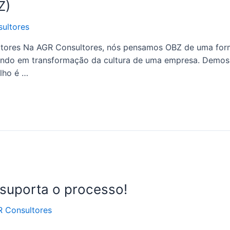
Z)
ultores
ltores Na AGR Consultores, nós pensamos OBZ de uma form
sando em transformação da cultura de uma empresa. Demo
lho é …
 suporta o processo!
 Consultores