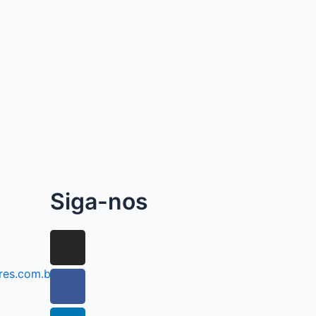
Siga-nos
res.com.br