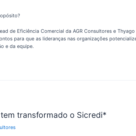
ropósito?
ead de Eficiência Comercial da AGR Consultores e Thyago 
ontos para que as lideranças nas organizações potenciali
ão e da equipe.
tem transformado o Sicredi*
ltores