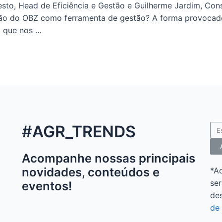
esto, Head de Eficiência e Gestão e Guilherme Jardim, Cons
tação do OBZ como ferramenta de gestão? A forma provoca
o que nos …
#AGR_TRENDS
Acompanhe nossas principais
novidades, conteúdos e
*A
ser
eventos!
de
de 