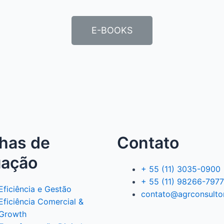
E-BOOKS
lhas de
Contato
uação
+ 55 (11) 3035-0900
+ 55 (11) 98266-7977
Eficiência e Gestão
contato@agrconsulto
Eficiência Comercial &
Growth