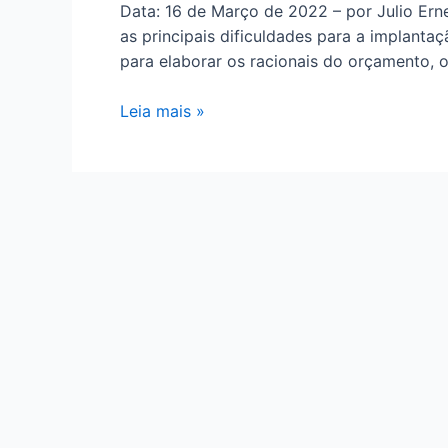
Data: 16 de Março de 2022 – por Julio Ern
as principais dificuldades para a implan
para elaborar os racionais do orçamento, 
Leia mais »