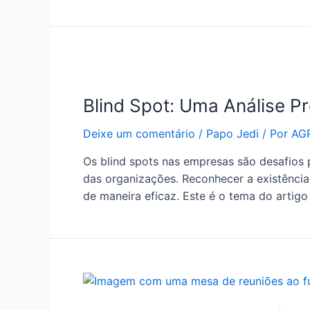
Blind Spot: Uma Análise P
Deixe um comentário
/
Papo Jedi
/ Por
AGR
Os blind spots nas empresas são desafios 
das organizações. Reconhecer a existência
de maneira eficaz. Este é o tema do artig