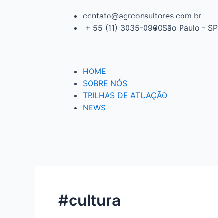
contato@agrconsultores.com.br
+ 55 (11) 3035-0900
São Paulo - SP
HOME
SOBRE NÓS
TRILHAS DE ATUAÇÃO
NEWS
#cultura