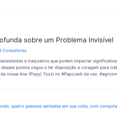
rofunda sobre um Problema Invisível
 Consultores
persistentes e traiçoeiros que podem impactar significat
 desses pontos cegos e ter disposição e coragem para trat
o da nossa Ana (Popy) Tozzi no #PapoJedi da vez. #agrcons