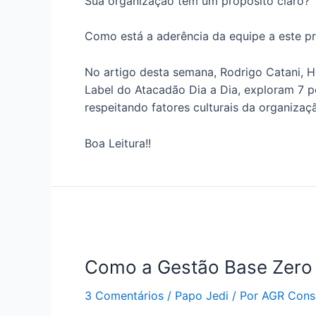
Sua organização tem um propósito claro?
Como está a aderência da equipe a este p
No artigo desta semana, Rodrigo Catani, H
Label do Atacadão Dia a Dia, exploram 7 p
respeitando fatores culturais da organizaç
Boa Leitura!!
Como a Gestão Base Zero 
3 Comentários
/
Papo Jedi
/ Por
AGR Consu