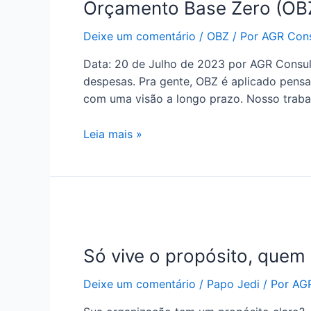
Orçamento Base Zero (OB
Deixe um comentário
/
OBZ
/ Por
AGR Cons
Data: 20 de Julho de 2023 por AGR Consu
despesas. Pra gente, OBZ é aplicado pen
com uma visão a longo prazo. Nosso traba
Leia mais »
Só vive o propósito, quem
Deixe um comentário
/
Papo Jedi
/ Por
AGR