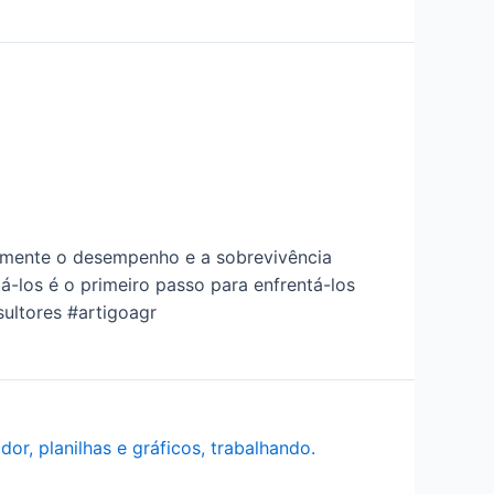
ivamente o desempenho e a sobrevivência
á-los é o primeiro passo para enfrentá-los
ultores #artigoagr