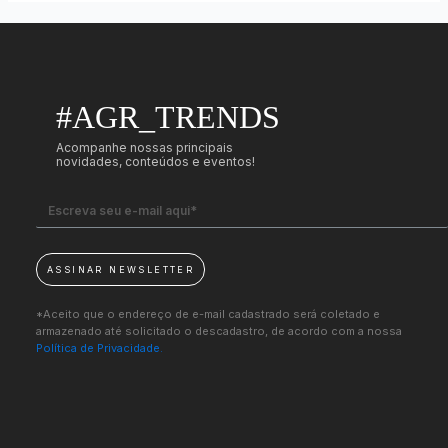
#AGR_TRENDS
Acompanhe nossas principais
novidades, conteúdos e eventos!
ASSINAR NEWSLETTER
*Aceito que o endereço de e-mail cadastrado será coletado e
armazenado até solicitado o descadastro, de acordo com a nossa
Política de Privacidade.