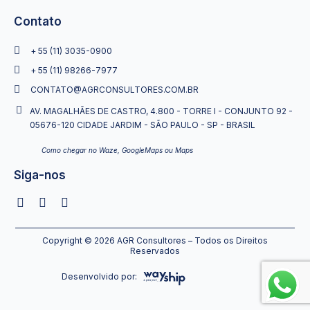
Contato
+ 55 (11) 3035-0900
+ 55 (11) 98266-7977
CONTATO@AGRCONSULTORES.COM.BR
AV. MAGALHÃES DE CASTRO, 4.800 - TORRE I - CONJUNTO 92 -
05676-120 CIDADE JARDIM - SÃO PAULO - SP - BRASIL
Como chegar no Waze, GoogleMaps ou Maps
Siga-nos
Copyright © 2026 AGR Consultores – Todos os Direitos
Reservados
Desenvolvido por: