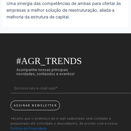
Uma sinergia das competências de ambas para ofertar às
empresas a melhor solução de reestruturação, aliada a
melhoria da estrutura de capital.
#AGR_TRENDS
Acompanhe nossas principais
novidades, conteúdos e eventos!
ASSINAR NEWSLETTER
*Aceito que o endereço de e-mail cadastrado será coletado e
armazenado até solicitado o descadastro, de acordo com a nossa
Política de Privacidade.