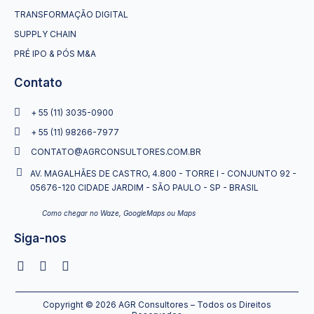
TRANSFORMAÇÃO DIGITAL
SUPPLY CHAIN
PRÉ IPO & PÓS M&A
Contato
+ 55 (11) 3035-0900
+ 55 (11) 98266-7977
CONTATO@AGRCONSULTORES.COM.BR
AV. MAGALHÃES DE CASTRO, 4.800 - TORRE I - CONJUNTO 92 -
05676-120 CIDADE JARDIM - SÃO PAULO - SP - BRASIL
Como chegar no Waze, GoogleMaps ou Maps
Siga-nos
Copyright © 2026 AGR Consultores – Todos os Direitos