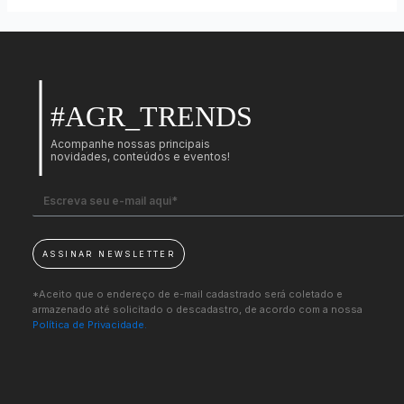
#AGR_TRENDS
Acompanhe nossas principais
novidades, conteúdos e eventos!
ASSINAR NEWSLETTER
*Aceito que o endereço de e-mail cadastrado será coletado e
armazenado até solicitado o descadastro, de acordo com a nossa
Política de Privacidade.