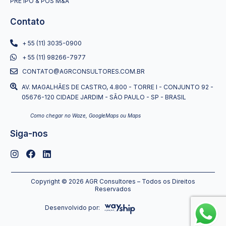
PRÉ IPO & PÓS M&A
Contato
+ 55 (11) 3035-0900
+ 55 (11) 98266-7977
CONTATO@AGRCONSULTORES.COM.BR
AV. MAGALHÃES DE CASTRO, 4.800 - TORRE I - CONJUNTO 92 -
05676-120 CIDADE JARDIM - SÃO PAULO - SP - BRASIL
Como chegar no Waze, GoogleMaps ou Maps
Siga-nos
Copyright © 2026 AGR Consultores – Todos os Direitos
Reservados
Desenvolvido por: