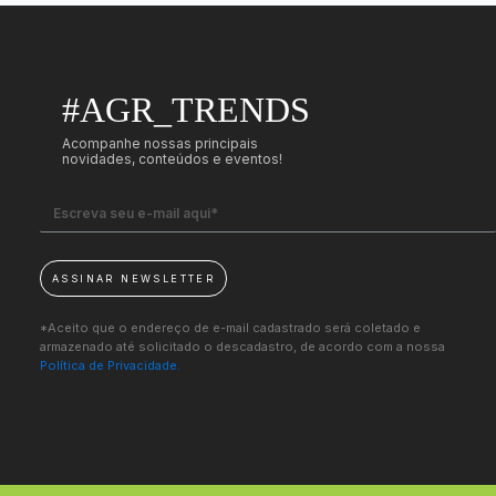
#AGR_TRENDS
Acompanhe nossas principais
novidades, conteúdos e eventos!
ASSINAR NEWSLETTER
*Aceito que o endereço de e-mail cadastrado será coletado e
armazenado até solicitado o descadastro, de acordo com a nossa
Política de Privacidade.