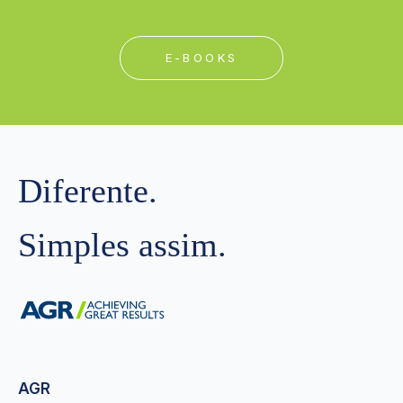
E-BOOKS
Diferente.
Simples assim.
AGR