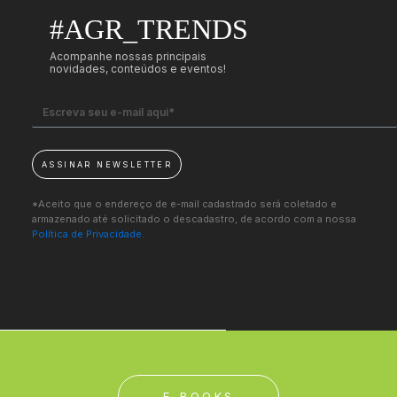
#AGR_TRENDS
Acompanhe nossas principais
novidades, conteúdos e eventos!
ASSINAR NEWSLETTER
*Aceito que o endereço de e-mail cadastrado será coletado e
armazenado até solicitado o descadastro, de acordo com a nossa
Política de Privacidade.
E-BOOKS