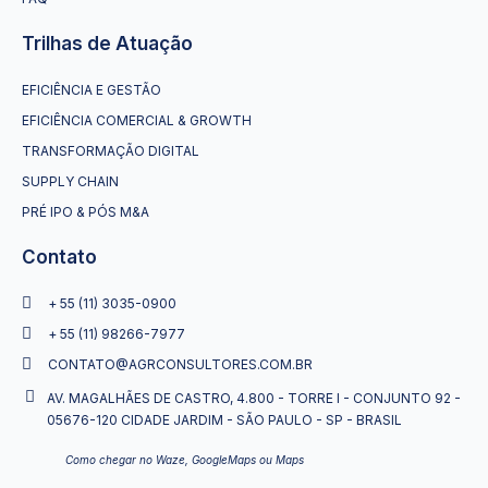
Trilhas de Atuação
EFICIÊNCIA E GESTÃO
EFICIÊNCIA COMERCIAL & GROWTH
TRANSFORMAÇÃO DIGITAL
SUPPLY CHAIN
PRÉ IPO & PÓS M&A
Contato
+ 55 (11) 3035-0900
+ 55 (11) 98266-7977
CONTATO@AGRCONSULTORES.COM.BR
AV. MAGALHÃES DE CASTRO, 4.800 - TORRE I - CONJUNTO 92 -
05676-120 CIDADE JARDIM - SÃO PAULO - SP - BRASIL
Como chegar no Waze, GoogleMaps ou Maps