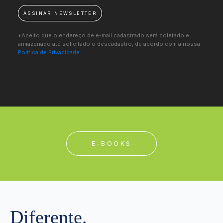
ASSINAR NEWSLETTER
*Aceito que o endereço de e-mail cadastrado será coletado e
armazenado até solicitado o descadastro, de acordo com a nossa
Política de Privacidade.
E-BOOKS
Diferente.