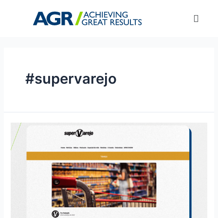
#supervarejo