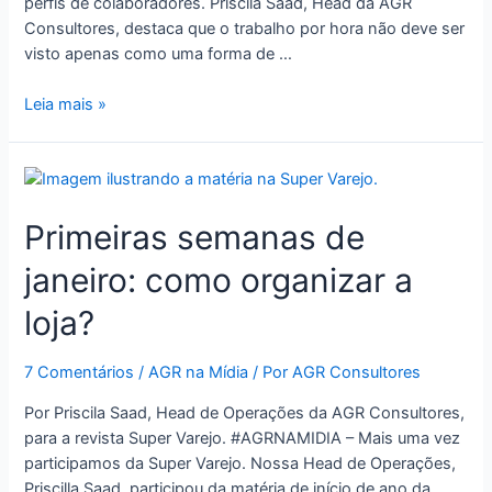
perfis de colaboradores. Priscila Saad, Head da AGR
Consultores, destaca que o trabalho por hora não deve ser
visto apenas como uma forma de …
Leia mais »
Primeiras semanas de
janeiro: como organizar a
loja?
7 Comentários
/
AGR na Mídia
/ Por
AGR Consultores
Por Priscila Saad, Head de Operações da AGR Consultores,
para a revista Super Varejo. #AGRNAMIDIA – Mais uma vez
participamos da Super Varejo. Nossa Head de Operações,
Priscilla Saad, participou da matéria de início de ano da