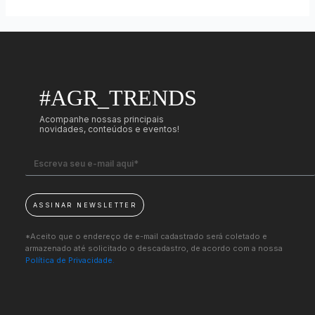
#AGR_TRENDS
Acompanhe nossas principais
novidades, conteúdos e eventos!
ASSINAR NEWSLETTER
*Aceito que o endereço de e-mail cadastrado será coletado e
armazenado até solicitado o descadastro, de acordo com a nossa
Política de Privacidade.