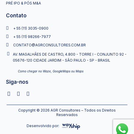
PRÉ IPO & PÓS M&A
Contato
+ 55 (11) 3035-0900
+ 55 (11) 98266-7977
CONTATO@AGRCONSULTORES.COM.BR
AV. MAGALHÃES DE CASTRO, 4.800 - TORRE I - CONJUNTO 92 -
05676-120 CIDADE JARDIM - SÃO PAULO - SP - BRASIL
Como chegar no Waze, GoogleMaps ou Maps
Siga-nos
Copyright © 2026 AGR Consultores – Todos os Direitos
Reservados
Desenvolvido por: