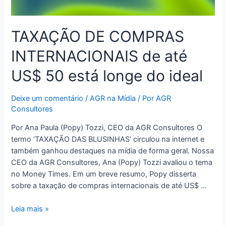
TAXAÇÃO DE COMPRAS
INTERNACIONAIS de até
US$ 50 está longe do ideal
Deixe um comentário
/
AGR na Mídia
/ Por
AGR
Consultores
Por Ana Paula (Popy) Tozzi, CEO da AGR Consultores O
termo ‘TAXAÇÃO DAS BLUSINHAS’ circulou na internet e
também ganhou destaques na mídia de forma geral. Nossa
CEO da AGR Consultores, Ana (Popy) Tozzi avaliou o tema
no Money Times. Em um breve resumo, Popy disserta
sobre a taxação de compras internacionais de até US$ …
Leia mais »