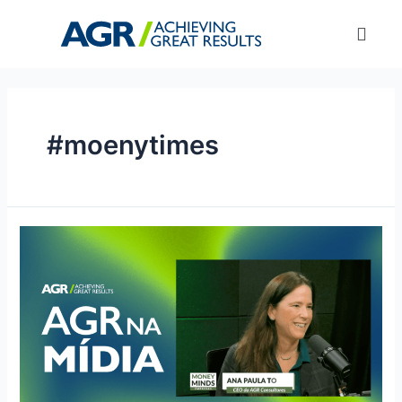
#moenytimes