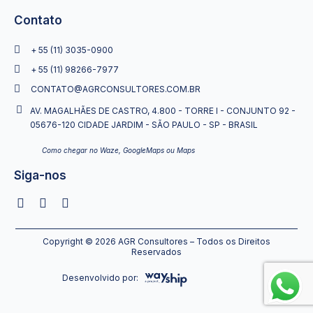
Contato
+ 55 (11) 3035-0900
+ 55 (11) 98266-7977
CONTATO@AGRCONSULTORES.COM.BR
AV. MAGALHÃES DE CASTRO, 4.800 - TORRE I - CONJUNTO 92 -
05676-120 CIDADE JARDIM - SÃO PAULO - SP - BRASIL
Como chegar no Waze, GoogleMaps ou Maps
Siga-nos
Copyright © 2026 AGR Consultores – Todos os Direitos
Reservados
Desenvolvido por: