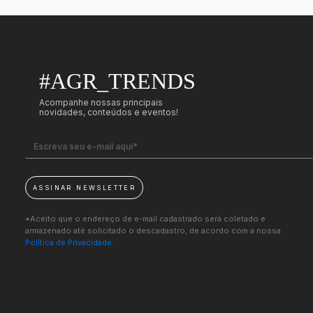
#AGR_TRENDS
Acompanhe nossas principais
novidades, conteúdos e eventos!
ASSINAR NEWSLETTER
*Aceito que o endereço de e-mail cadastrado será coletado e
armazenado até solicitado o descadastro, de acordo com a nossa
Política de Privacidade.