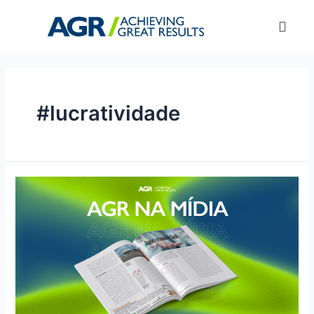
#lucratividade