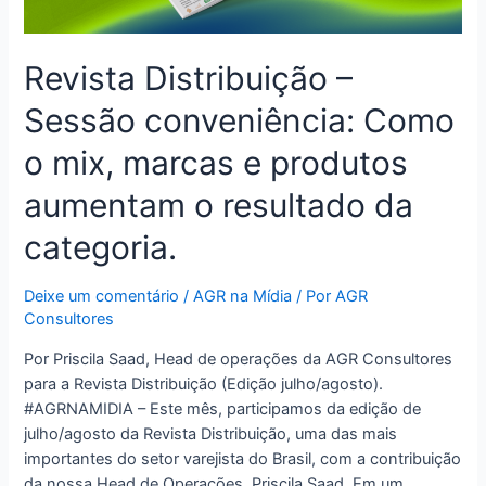
Revista Distribuição –
Sessão conveniência: Como
o mix, marcas e produtos
aumentam o resultado da
categoria.
Deixe um comentário
/
AGR na Mídia
/ Por
AGR
Consultores
Por Priscila Saad, Head de operações da AGR Consultores
para a Revista Distribuição (Edição julho/agosto).
#AGRNAMIDIA – Este mês, participamos da edição de
julho/agosto da Revista Distribuição, uma das mais
importantes do setor varejista do Brasil, com a contribuição
da nossa Head de Operações, Priscila Saad. Em um