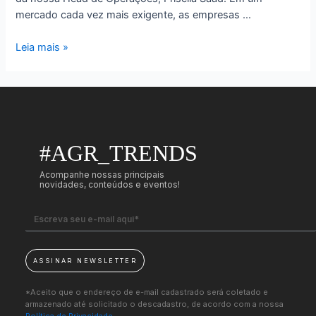
mercado cada vez mais exigente, as empresas …
Leia mais »
#AGR_TRENDS
Acompanhe nossas principais
novidades, conteúdos e eventos!
ASSINAR NEWSLETTER
*Aceito que o endereço de e-mail cadastrado será coletado e
armazenado até solicitado o descadastro, de acordo com a nossa
Política de Privacidade.