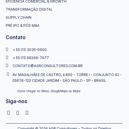
EFICIÊNCIA COMERCIAL & GROWTH
TRANSFORMAÇÃO DIGITAL
SUPPLY CHAIN
PRÉ IPO & PÓS M&A
Contato
+ 55 (11) 3035-0900
+ 55 (11) 98266-7977
CONTATO@AGRCONSULTORES.COM.BR
AV. MAGALHÃES DE CASTRO, 4.800 - TORRE I - CONJUNTO 92 -
05676-120 CIDADE JARDIM - SÃO PAULO - SP - BRASIL
Como chegar no Waze, GoogleMaps ou Maps
Siga-nos
Copyright © 2026 AGR Consultores – Todos os Direitos