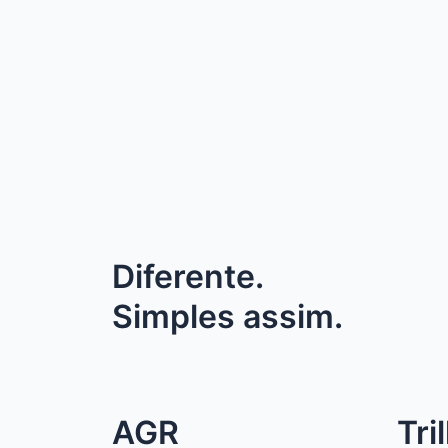
Diferente.
Simples assim.
AGR
Tri