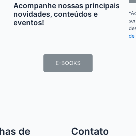
Acompanhe nossas principais
novidades, conteúdos e
*A
ser
eventos!
de
de 
E-BOOKS
lhas de
Contato