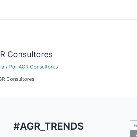
GR Consultores
ia
/ Por
AGR Consultores
GR Consultores
#AGR_TRENDS