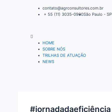
contato@agrconsultores.com.br
+ 55 (11) 3035-0900
São Paulo - SP
HOME
SOBRE NÓS
TRILHAS DE ATUAÇÃO
NEWS
#jornadadaeficiência