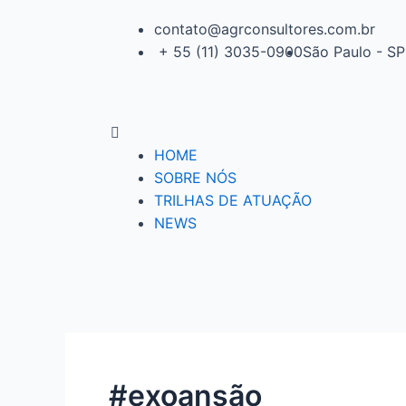
contato@agrconsultores.com.br
+ 55 (11) 3035-0900
São Paulo - SP
HOME
SOBRE NÓS
TRILHAS DE ATUAÇÃO
NEWS
#exoansão