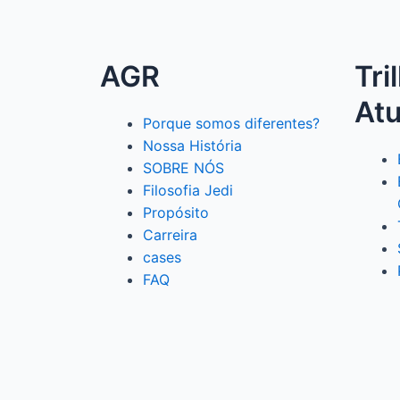
AGR
Tri
At
Porque somos diferentes?
Nossa História
SOBRE NÓS
Filosofia Jedi
Propósito
Carreira
cases
FAQ