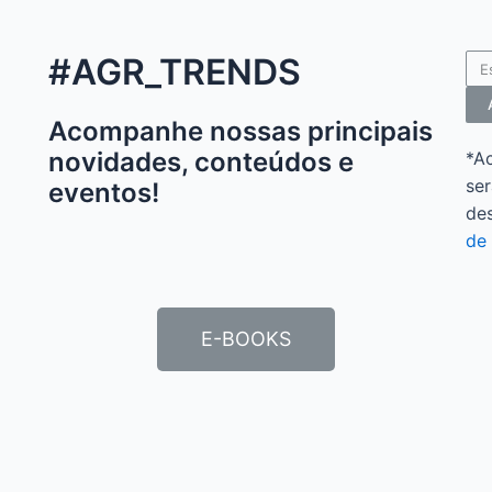
#AGR_TRENDS
Acompanhe nossas principais
novidades, conteúdos e
*A
ser
eventos!
de
de 
E-BOOKS