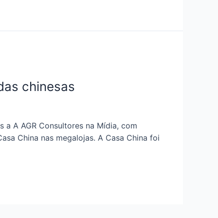
das chinesas
s a A AGR Consultores na Mídia, com
asa China nas megalojas. A Casa China foi