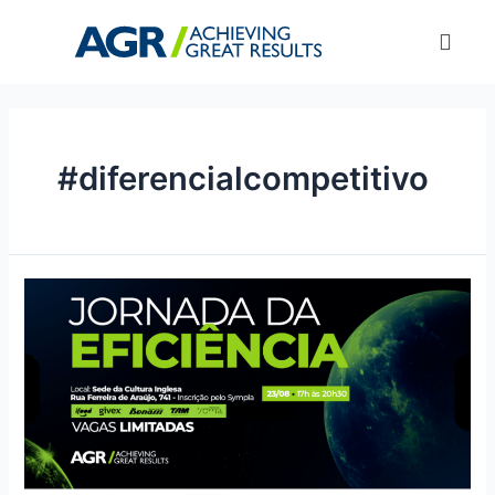
#diferencialcompetitivo