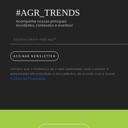
#AGR_TRENDS
Acompanhe nossas principais
novidades, conteúdos e eventos!
ASSINAR NEWSLETTER
*Aceito que o endereço de e-mail cadastrado será coletado e
armazenado até solicitado o descadastro, de acordo com a nossa
Política de Privacidade.