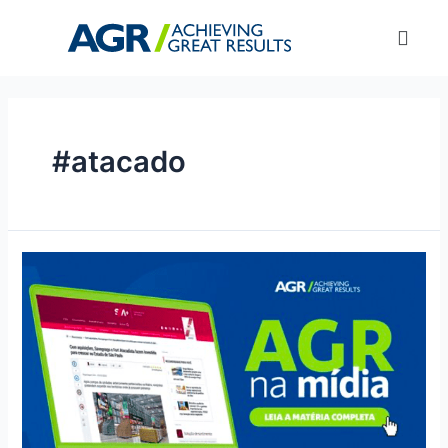
#atacado