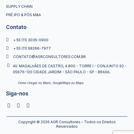
SUPPLY CHAIN
PRÉ IPO & PÓS M&A
Contato
+ 55 (11) 3035-0900
+ 55 (11) 98266-7977
CONTATO@AGRCONSULTORES.COM.BR
AV. MAGALHÃES DE CASTRO, 4.800 - TORRE I - CONJUNTO 92 -
05676-120 CIDADE JARDIM - SÃO PAULO - SP - BRASIL
Como chegar no Waze, GoogleMaps ou Maps
Siga-nos
Copyright © 2026 AGR Consultores – Todos os Direitos
Reservados