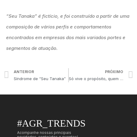
“Seu Tanaka” é fictício, e foi construído a partir de uma
composição de vários perfis e comportamentos
encontrados em empresas dos mais variados portes e
segmentos de atuação.
ANTERIOR
PRÓXIMO
Síndrome de “Seu Tanaka”
Só vive o propósito, quem suporta o processo!
#AGR_TRENDS
Acompanhe nossas principais
novidades, conteúdos e eventos!