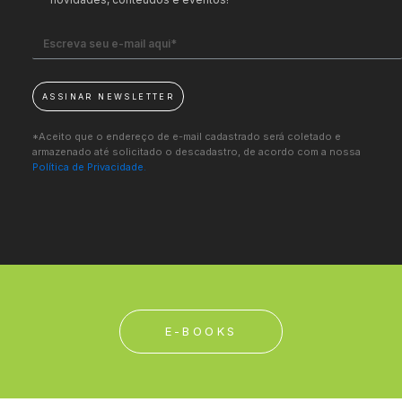
ASSINAR NEWSLETTER
*Aceito que o endereço de e-mail cadastrado será coletado e
armazenado até solicitado o descadastro, de acordo com a nossa
Política de Privacidade.
E-BOOKS