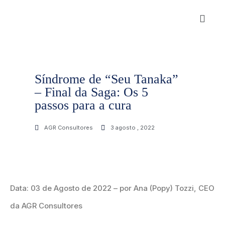
Síndrome de “Seu Tanaka”
– Final da Saga: Os 5
passos para a cura
AGR Consultores
3 agosto , 2022
Data: 03 de Agosto de 2022 – por Ana (Popy) Tozzi, CEO
da AGR Consultores