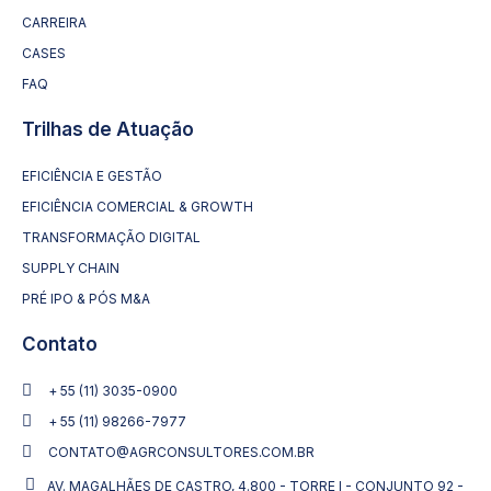
CARREIRA
CASES
FAQ
Trilhas de Atuação
EFICIÊNCIA E GESTÃO
EFICIÊNCIA COMERCIAL & GROWTH
TRANSFORMAÇÃO DIGITAL
SUPPLY CHAIN
PRÉ IPO & PÓS M&A
Contato
+ 55 (11) 3035-0900
+ 55 (11) 98266-7977
CONTATO@AGRCONSULTORES.COM.BR
AV. MAGALHÃES DE CASTRO, 4.800 - TORRE I - CONJUNTO 92 -