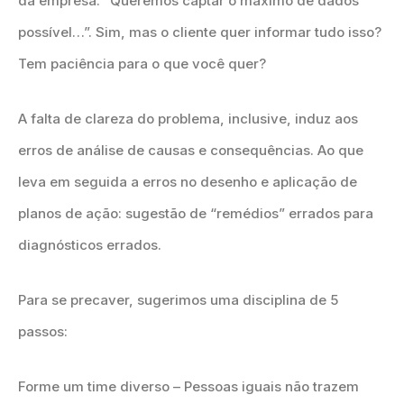
da empresa: “Queremos captar o máximo de dados
possível…”. Sim, mas o cliente quer informar tudo isso?
Tem paciência para o que você quer?
A falta de clareza do problema, inclusive, induz aos
erros de análise de causas e consequências. Ao que
leva em seguida a erros no desenho e aplicação de
planos de ação: sugestão de “remédios” errados para
diagnósticos errados.
Para se precaver, sugerimos uma disciplina de 5
passos:
Forme um time diverso – Pessoas iguais não trazem