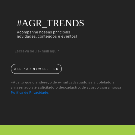
#AGR_TRENDS
Acompanhe nossas principais
novidades, conteúdos e eventos!
ASSINAR NEWSLETTER
*Aceito que o endereço de e-mail cadastrado será coletado e
armazenado até solicitado o descadastro, de acordo com a nossa
Política de Privacidade.