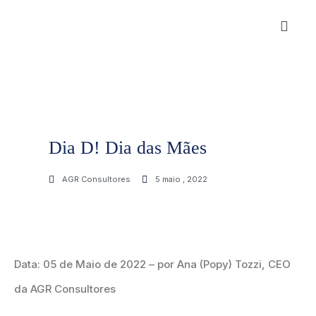
Dia D! Dia das Mães
AGR Consultores
5 maio , 2022
Data: 05 de Maio de 2022 – por Ana (Popy) Tozzi, CEO
da AGR Consultores