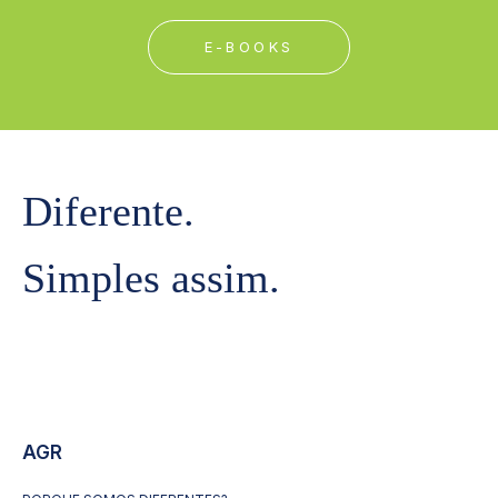
E-BOOKS
Diferente.
Simples assim.
AGR