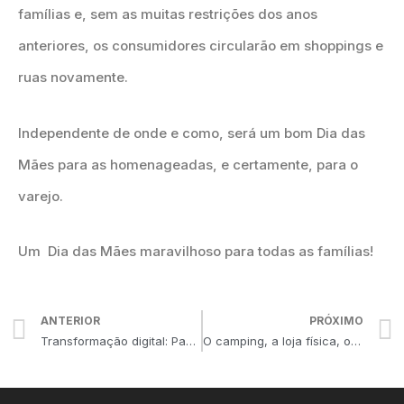
famílias e, sem as muitas restrições dos anos
anteriores, os consumidores circularão em shoppings e
ruas novamente.
Independente de onde e como, será um bom Dia das
Mães para as homenageadas, e certamente, para o
varejo.
Um Dia das Mães maravilhoso para todas as famílias!
ANTERIOR
PRÓXIMO
Transformação digital: Panaceia ou Salvação?
O camping, a loja física, o e-commerce e o atendimento