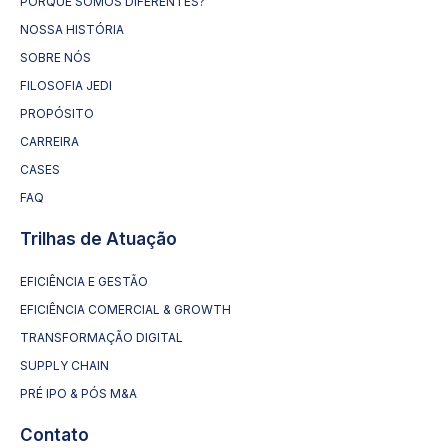
PORQUE SOMOS DIFERENTES?
NOSSA HISTÓRIA
SOBRE NÓS
FILOSOFIA JEDI
PROPÓSITO
CARREIRA
CASES
FAQ
Trilhas de Atuação
EFICIÊNCIA E GESTÃO
EFICIÊNCIA COMERCIAL & GROWTH
TRANSFORMAÇÃO DIGITAL
SUPPLY CHAIN
PRÉ IPO & PÓS M&A
Contato