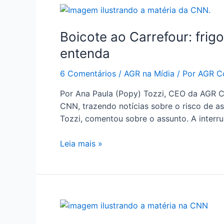
Boicote ao Carrefour: frig
entenda
6 Comentários
/
AGR na Mídia
/ Por
AGR Co
Por Ana Paula (Popy) Tozzi, CEO da AGR C
CNN, trazendo notícias sobre o risco de 
Tozzi, comentou sobre o assunto. A interr
Leia mais »