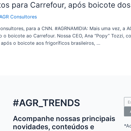
os para Carrefour, após boicote dos f
AGR Consultores
onsultores, para a CNN. #AGRNAMIDIA: Mais uma vez, a AGR
 o boicote ao Carrefour. Nossa CEO, Ana “Popy” Tozzi, co
pós o boicote aos frigoríficos brasileiros, …
#AGR_TRENDS
Acompanhe nossas principais
novidades, conteúdos e
*A