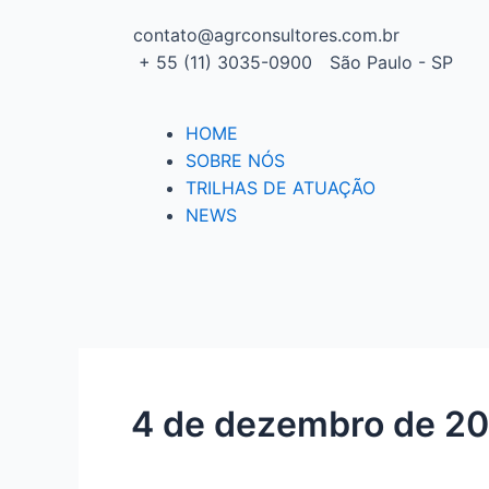
contato@agrconsultores.com.br
+ 55 (11) 3035-0900
São Paulo - SP
HOME
SOBRE NÓS
TRILHAS DE ATUAÇÃO
NEWS
4 de dezembro de 2