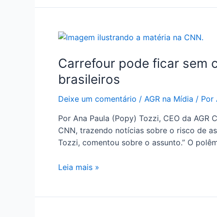
Carrefour pode ficar sem c
brasileiros
Deixe um comentário
/
AGR na Mídia
/ Por
Por Ana Paula (Popy) Tozzi, CEO da AGR C
CNN, trazendo notícias sobre o risco de 
Tozzi, comentou sobre o assunto.” O polê
Leia mais »