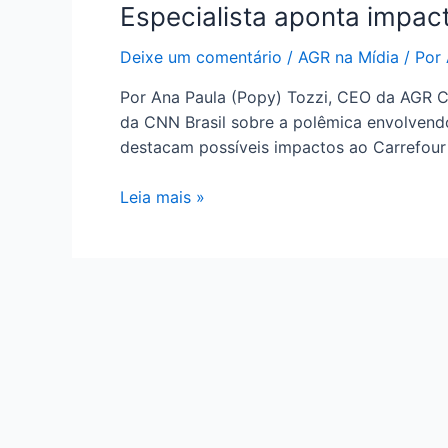
Especialista aponta impact
Deixe um comentário
/
AGR na Mídia
/ Por
Por Ana Paula (Popy) Tozzi, CEO da AGR C
da CNN Brasil sobre a polêmica envolvendo
destacam possíveis impactos ao Carrefour a
Leia mais »