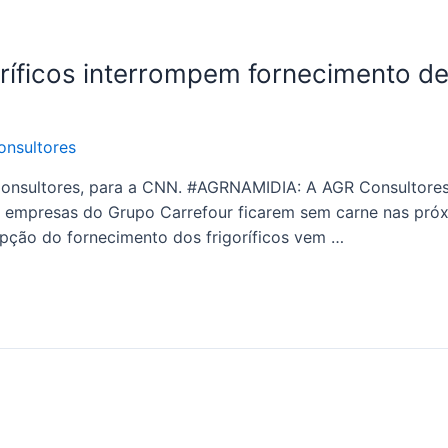
oríficos interrompem fornecimento de 
nsultores
onsultores, para a CNN. #AGRNAMIDIA: A AGR Consultores 
as empresas do Grupo Carrefour ficarem sem carne nas pró
upção do fornecimento dos frigoríficos vem …