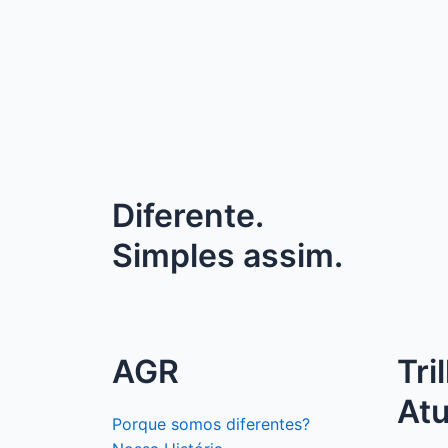
Diferente.
Simples assim.
AGR
Tri
At
Porque somos diferentes?