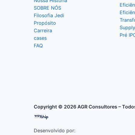
Nossa História
Eficiê
SOBRE NÓS
Eficiê
Filosofia Jedi
Transf
Propósito
Supply
Carreira
Pré IP
cases
FAQ
Copyright © 2026 AGR Consultores – Todos
Desenvolvido por: