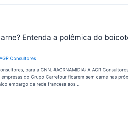
arne? Entenda a polêmica do boicote
AGR Consultores
onsultores, para a CNN. #AGRNAMIDIA: A AGR Consultores 
as empresas do Grupo Carrefour ficarem sem carne nas pró
mico embargo da rede francesa aos …